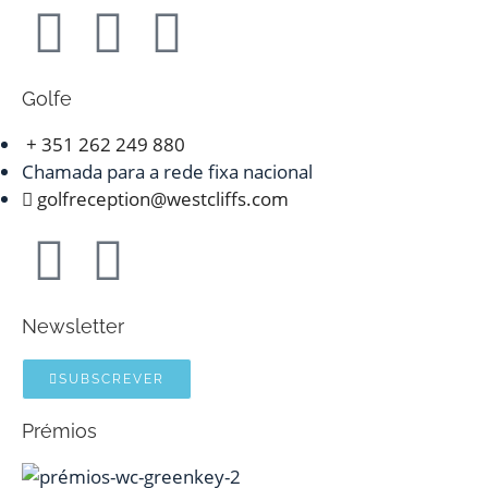
Golfe
+ 351 262 249 880
Chamada para a rede fixa nacional
golfreception@westcliffs.com
Newsletter
SUBSCREVER
Prémios